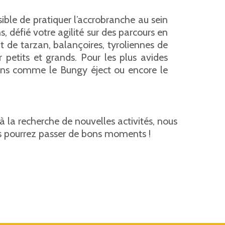
sible de pratiquer l’accrobranche au sein
, défié votre agilité sur des parcours en
aut de tarzan, balançoires, tyroliennes de
 petits et grands. Pour les plus avides
ions comme le Bungy éject ou encore le
s à la recherche de nouvelles activités, nous
ous pourrez passer de bons moments !