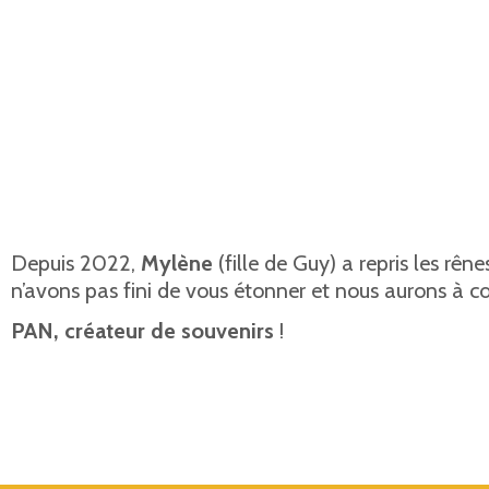
Depuis 2022,
Mylène
(fille de Guy) a repris les rên
n’avons pas fini de vous étonner et nous aurons à cœ
PAN, créateur de souvenirs
!