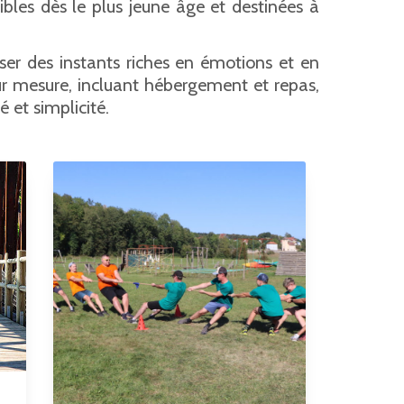
ibles dès le plus jeune âge et destinées à
sser des instants riches en émotions et en
ur mesure, incluant hébergement et repas,
 et simplicité.