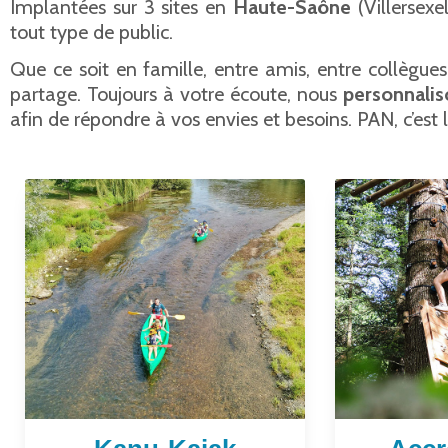
Implantées sur 3 sites en
Haute-Saône
(Villersexe
tout type de public.
Que ce soit en famille, entre amis, entre collègues
partage. Toujours à votre écoute, nous
personnalis
afin de répondre à vos envies et besoins. PAN, c’est 