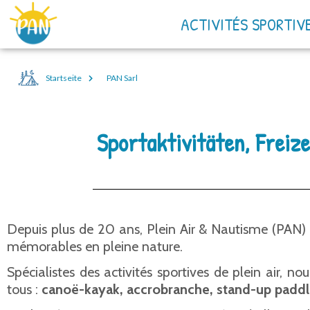
ACTIVITÉS SPORTIV
Startseite
PAN Sarl
Sportaktivitäten, Freiz
Depuis plus de 20 ans, Plein Air & Nautisme (PAN) v
mémorables en pleine nature.
Spécialistes des activités sportives de plein air, 
tous :
canoë-kayak, accrobranche, stand-up paddle, 