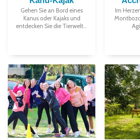
Kanu-Kajak
Accr
Gehen Sie an Bord eines
Im Herzen
Kanus oder Kajaks und
Montbozon
entdecken Sie die Tierwelt...
Agi