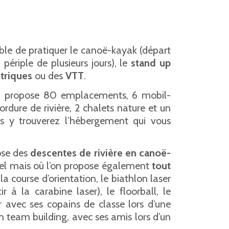
ible de pratiquer le canoë-kayak (départ
périple de plusieurs jours), le
stand up
ctriques
ou des
VTT
.
, propose 80 emplacements, 6 mobil-
dure de rivière, 2 chalets nature et un
s y trouverez l’hébergement qui vous
ose des
descentes de rivière en canoë-
xel mais où l’on propose également
tout
la course d’orientation, le biathlon laser
à la carabine laser), le floorball, le
r avec ses copains de classe lors d’une
’un team building, avec ses amis lors d’un