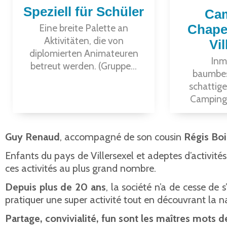
Speziell für Schüler
Cam
Eine breite Palette an
Chape
Aktivitäten, die von
Vil
diplomierten Animateuren
Inm
betreut werden. (Gruppe...
baumbe
schattige
Campingp
Guy Renaud
, accompagné de son cousin
Régis Boi
Enfants du pays de Villersexel et adeptes d’activit
ces activités au plus grand nombre.
Depuis plus de 20 ans
, la société n’a de cesse de
pratiquer une super activité tout en découvrant la n
Partage, convivialité, fun sont les maîtres mots 