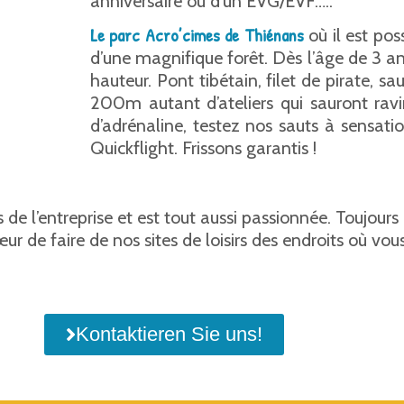
anniversaire ou d’un EVG/EVF…..
Le parc Acro’cimes de Thiénans
où il est pos
d’une magnifique forêt. Dès l’âge de 3 ans
hauteur. Pont tibétain, filet de pirate, s
200m autant d’ateliers qui sauront ravir
d’adrénaline, testez nos sauts à sensat
Quickflight. Frissons garantis !
es de l’entreprise et est tout aussi passionnée. Toujour
ur de faire de nos sites de loisirs des endroits où v
Kontaktieren Sie uns!