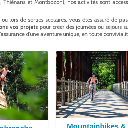
l, Thiénans et Montbozon), nos activités sont access
 ou lors de sorties scolaires, vous êtes assuré de pa
ons vos projets
pour créer des journées ou séjours s
l’assurance d’une aventure unique, en toute convivialité
Mountainbikes &