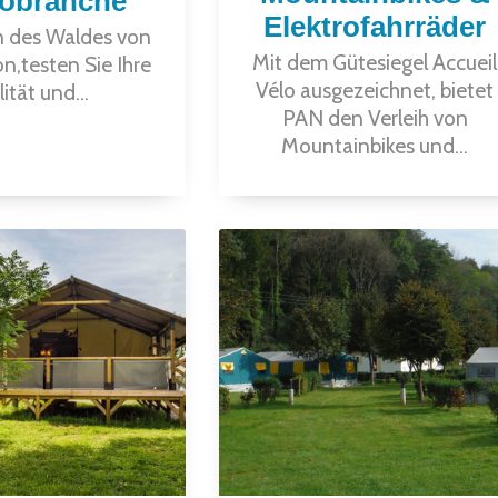
obranche
Elektrofahrräder
 des Waldes von
Mit dem Gütesiegel Accueil
,testen Sie Ihre
Vélo ausgezeichnet, bietet
lität und...
PAN den Verleih von
Mountainbikes und...