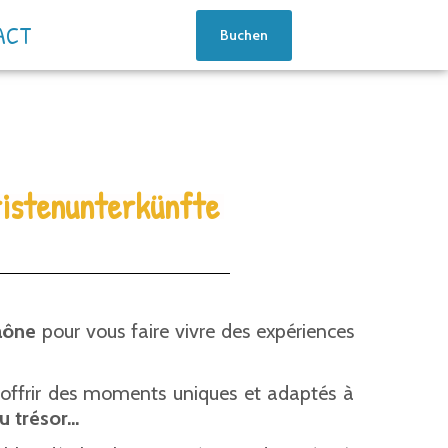
ACT
Buchen
istenunterkünfte
aône
pour vous faire vivre des expériences
us offrir des moments uniques et adaptés à
au trésor…