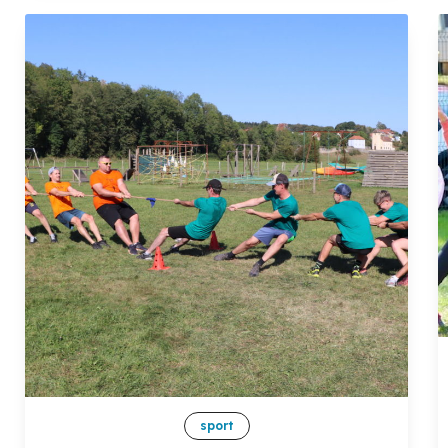
sport