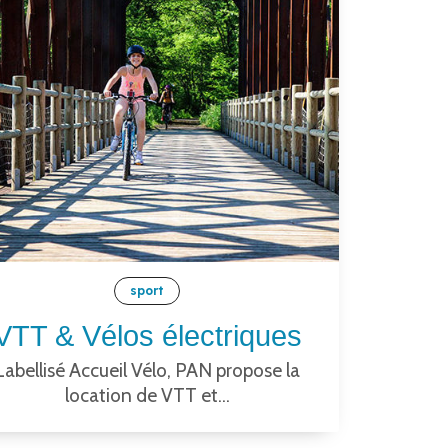
sport
VTT & Vélos électriques
Labellisé Accueil Vélo, PAN propose la
location de VTT et...