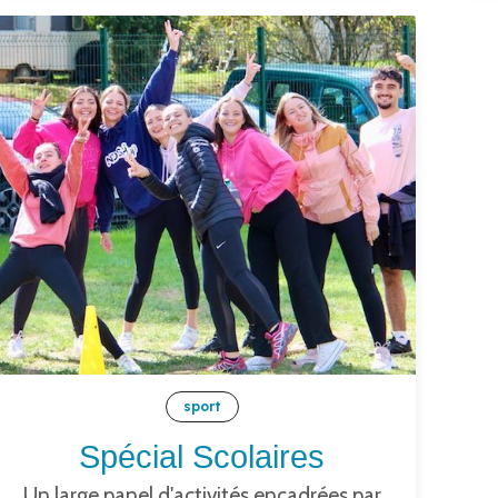
sport
Spécial Scolaires
Un large panel d'activités encadrées par