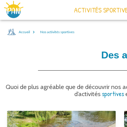
ACTIVITÉS SPORTIV
Accueil
Nos activités sportives
Des a
Quoi de plus agréable que de découvrir nos a
sportives
d’activités
e