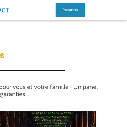
ACT
Réserver
le
pour vous et votre famille ! Un panel
 garanties…