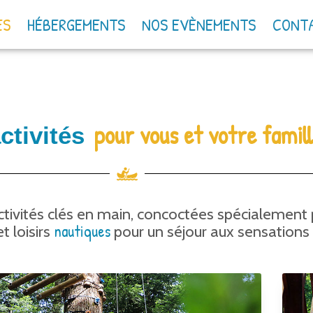
ES
HÉBERGEMENTS
NOS EVÈNEMENTS
CONT
pour vous et votre famil
ctivités
ctivités clés en main, concoctées spécialement 
nautiques
t loisirs
pour un séjour aux sensations