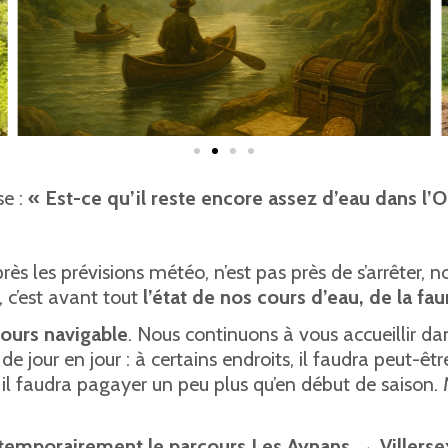
se :
« Est-ce qu’il reste encore assez d’eau dans l’
après les prévisions météo, n’est pas près de s’arrête
 c’est avant tout
l’état de nos cours d’eau, de la fau
jours navigable
. Nous continuons à vous accueillir dan
jour en jour : à certains endroits, il faudra peut-êt
l faudra pagayer un peu plus qu’en début de saison. Ma
temporairement le parcours Les Aynans → Villerse