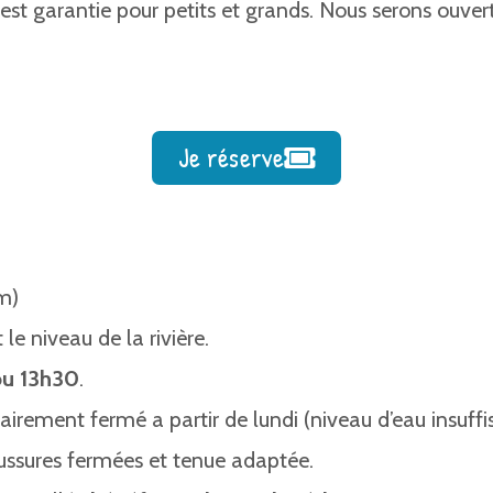
est garantie pour petits et grands. Nous serons ouver
Je réserve
m)
le niveau de la rivière.
ou 13h30
.
rement fermé a partir de lundi (niveau d’eau insuffis
ussures fermées et tenue adaptée.