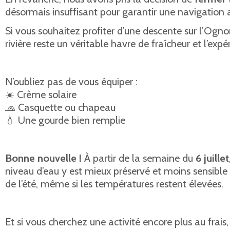
désormais insuffisant pour garantir une navigation ag
Si vous souhaitez profiter d’une descente sur l’Ogno
rivière reste un véritable havre de fraîcheur et l’exp
N’oubliez pas de vous équiper :
☀️ Crème solaire
🧢 Casquette ou chapeau
💧 Une gourde bien remplie
Bonne nouvelle !
À partir de la semaine du
6 juillet
niveau d’eau y est mieux préservé et moins sensible 
de l’été, même si les températures restent élevées.
Et si vous cherchez une activité encore plus au frais