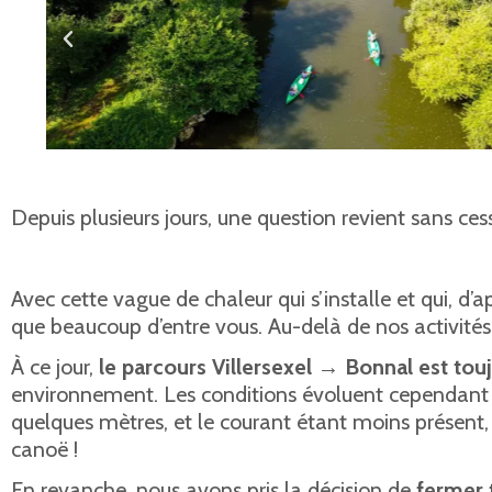
Depuis plusieurs jours, une question revient sans ces
Avec cette vague de chaleur qui s’installe et qui, d’
que beaucoup d’entre vous. Au-delà de nos activités,
À ce jour,
le parcours Villersexel → Bonnal est tou
environnement. Les conditions évoluent cependant de 
quelques mètres, et le courant étant moins présent, i
canoë !
En revanche, nous avons pris la décision de
fermer 